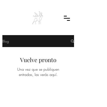
Blog
Vuelve pronto
Una vez que se publiquen
entradas, las verás aquí.